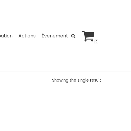
sation
Actions
Événement
0
Showing the single result