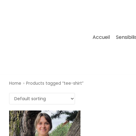
Accueil
Sensibili
Home
»
Products tagged “tee-shirt”