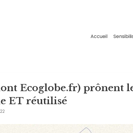
Accueil
Sensibili
ont Ecoglobe.fr) prônent l
le ET réutilisé
022