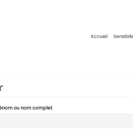
Accueil
Sensibili
r
énom ou nom complet