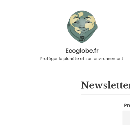
Aller
au
contenu
Ecoglobe.fr
Protéger la planète et son environnement
Newslette
Pr