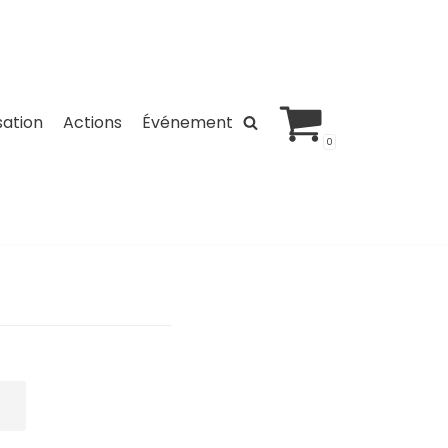
sation
Actions
Événement
0